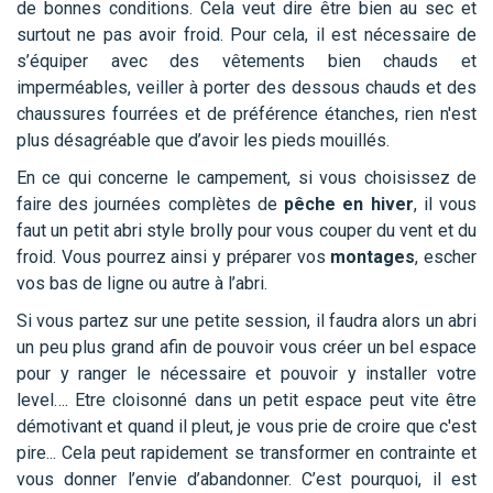
de bonnes conditions. Cela veut dire être bien au sec et
surtout ne pas avoir froid. Pour cela, il est nécessaire de
s’équiper avec des vêtements bien chauds et
imperméables, veiller à porter des dessous chauds et des
chaussures fourrées et de préférence étanches, rien n'est
plus désagréable que d’avoir les pieds mouillés.
En ce qui concerne le campement, si vous choisissez de
faire des journées complètes de
pêche en hiver
, il vous
faut un petit abri style brolly pour vous couper du vent et du
froid. Vous pourrez ainsi y préparer vos
montages
, escher
vos bas de ligne ou autre à l’abri.
Si vous partez sur une petite session, il faudra alors un abri
un peu plus grand afin de pouvoir vous créer un bel espace
pour y ranger le nécessaire et pouvoir y installer votre
level…. Etre cloisonné dans un petit espace peut vite être
démotivant et quand il pleut, je vous prie de croire que c'est
pire... Cela peut rapidement se transformer en contrainte et
vous donner l’envie d’abandonner. C’est pourquoi, il est