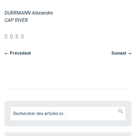
DURRMANN Alexandre
CAP RIVER
← Précédent
Suivant →
CHER
Chercher