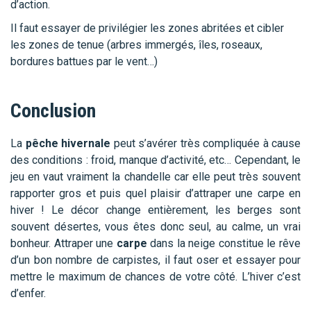
d’action.
Il faut essayer de privilégier les zones abritées et cibler
les zones de tenue (arbres immergés, îles, roseaux,
bordures battues par le vent…)
Conclusion
La
pêche hivernale
peut s’avérer très compliquée à cause
des conditions : froid, manque d’activité, etc… Cependant, le
jeu en vaut vraiment la chandelle car elle peut très souvent
rapporter gros et puis quel plaisir d’attraper une carpe en
hiver ! Le décor change entièrement, les berges sont
souvent désertes, vous êtes donc seul, au calme, un vrai
bonheur. Attraper une
carpe
dans la neige constitue le rêve
d’un bon nombre de carpistes, il faut oser et essayer pour
mettre le maximum de chances de votre côté. L’hiver c’est
d’enfer.