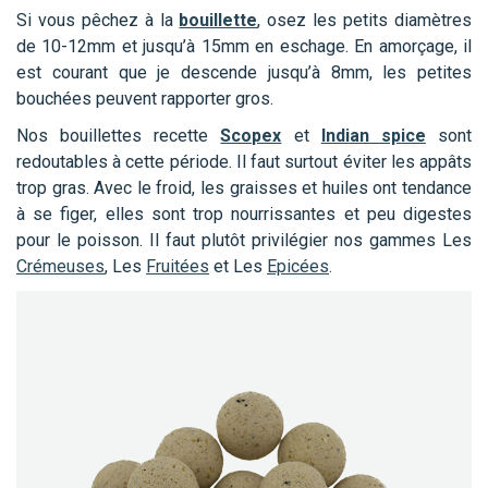
Si vous pêchez à la
bouillette
, osez les petits diamètres
de 10-12mm et jusqu’à 15mm en eschage. En amorçage, il
est courant que je descende jusqu’à 8mm, les petites
bouchées peuvent rapporter gros.
Nos bouillettes recette
Scopex
et
Indian spice
sont
redoutables à cette période. Il faut surtout éviter les appâts
trop gras. Avec le froid, les graisses et huiles ont tendance
à se figer, elles sont trop nourrissantes et peu digestes
pour le poisson. Il faut plutôt privilégier nos gammes Les
Crémeuses
, Les
Fruitées
et Les
Epicées
.