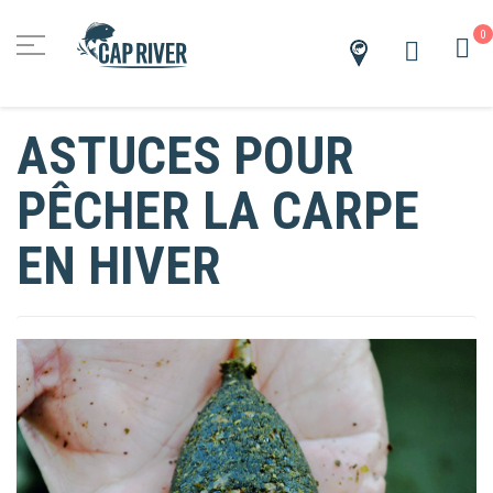
0
M
Trouver
un
revendeur
ASTUCES POUR
PÊCHER LA CARPE
EN HIVER