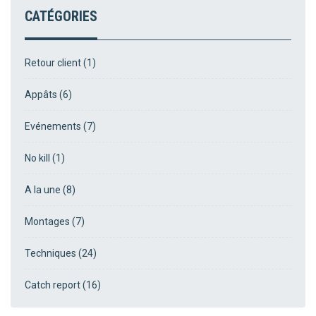
CATÉGORIES
Retour client (1)
Appâts (6)
Evénements (7)
No kill (1)
A la une (8)
Montages (7)
Techniques (24)
Catch report (16)