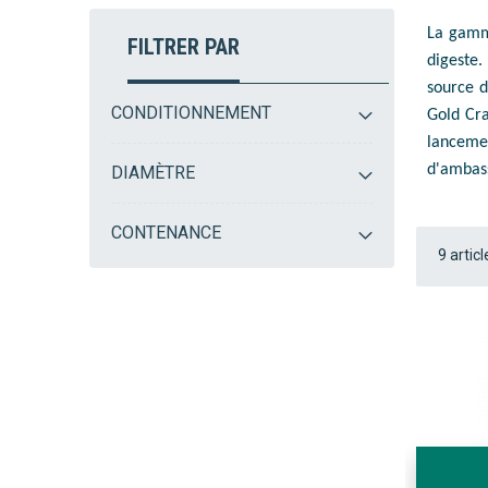
La gam
FILTRER PAR
digeste.
source d
CONDITIONNEMENT
Gold Cra
lanceme
d'ambass
DIAMÈTRE
CONTENANCE
9
articl