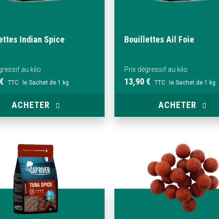
ettes Indian Spice
Bouillettes Ail Foie
gressif au kilo
Prix dégressif au kilo
 €
13,90 €
TTC
le Sachet de 1 kg
TTC
le Sachet de 1 kg
ACHETER
ACHETER