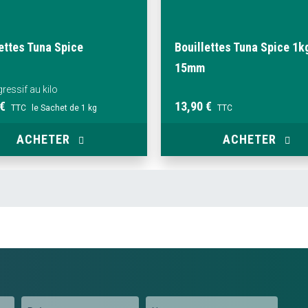
ettes Tuna Spice
Bouillettes Tuna Spice 1k
15mm
gressif au kilo
 €
13,90 €
TTC
le Sachet de 1 kg
TTC
ACHETER
ACHETER
Prénom
Nom