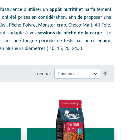
’assurance d’utiliser un
appât
nutritif et parfaitement
 ont été prises en considération, afin de proposer une
iwi, Pêche Poivre, Monster crab, Choco Malt, Ail Foie,
 qui s'adapte à vos
sessions de pêche de la carpe
. Le
s sans une longue période de tests par notre équipe
 plusieurs diamètres ( 10, 15, 20, 24...).
PAR
Trier par
ORDRE
DÉCROISSA