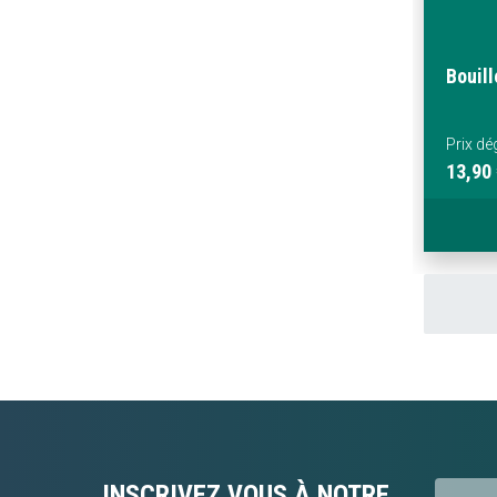
Bouill
Prix dé
13,90
INSCRIVEZ VOUS À NOTRE
Préfixe