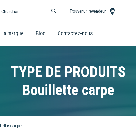
CHERCHER
Trouver un revendeur
Chercher
La marque
Blog
Contactez-nous
TYPE DE PRODUITS
Bouillette carpe
lette carpe