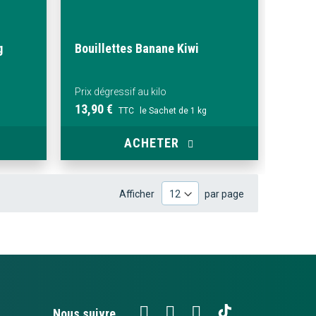
g
Bouillettes Banane Kiwi
Prix dégressif au kilo
13,90 €
TTC
le Sachet de 1 kg
ACHETER
Afficher
par page
Nous suivre