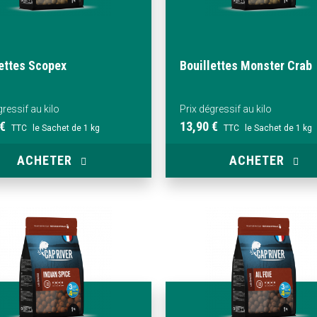
lettes Scopex
Bouillettes Monster Crab
gressif au kilo
Prix dégressif au kilo
 €
13,90 €
TTC
le Sachet de 1 kg
TTC
le Sachet de 1 kg
ACHETER
ACHETER