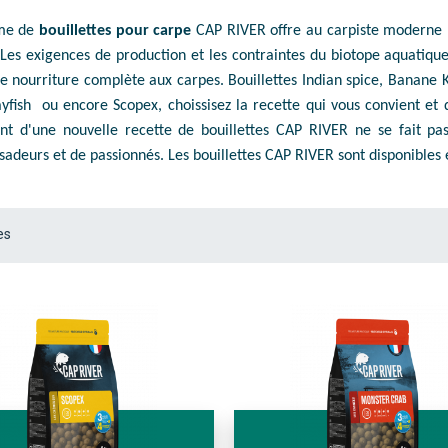
me de
bouillettes pour carpe
CAP RIVER offre au carpiste moderne l
 Les exigences de production et les contraintes du biotope aquatique
e nourriture complète aux carpes. Bouillettes Indian spice, Banane K
yfish ou encore Scopex, choissisez la recette qui vous convient et
nt d'une nouvelle recette de bouillettes CAP RIVER ne se fait pa
adeurs et de passionnés. Les bouillettes CAP RIVER sont disponibles en
es