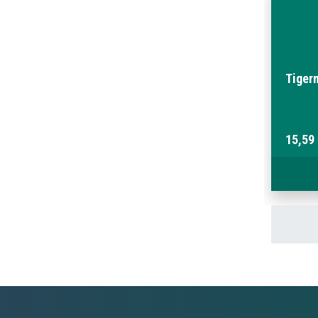
Tiger
15,59