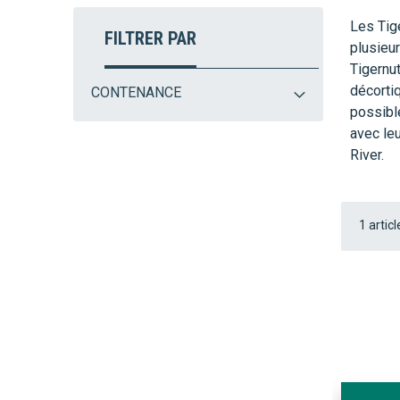
Les Tig
FILTRER PAR
plusieur
Tigernu
décortiq
CONTENANCE
possibl
avec le
River.
1
articl