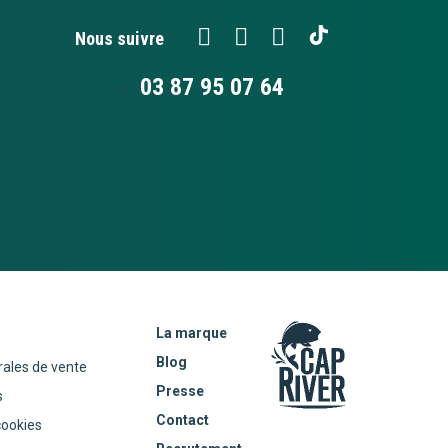
Nous suivre
03 87 95 07 64
La marque
Blog
rales de vente
Presse
s
Contact
cookies