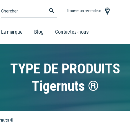
CHERCHER
Trouver un revendeur
Chercher
La marque
Blog
Contactez-nous
TYPE DE PRODUITS
Tigernuts ®
rnuts ®