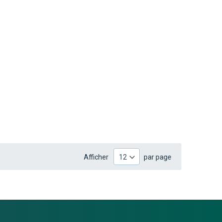
Afficher
par page