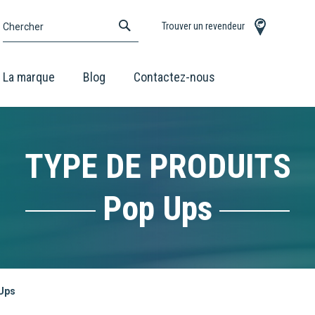
CHERCHER
Trouver un revendeur
Chercher
La marque
Blog
Contactez-nous
TYPE DE PRODUITS
Pop Ups
Ups