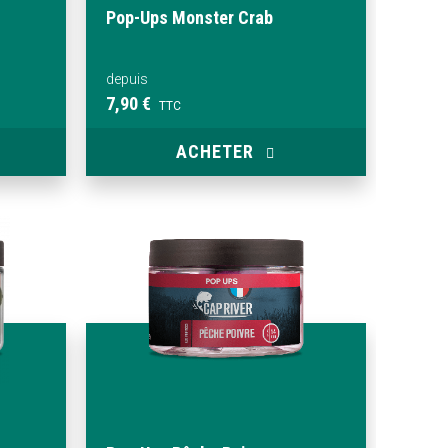
Pop-Ups Monster Crab
depuis
7,90 €
TTC
ACHETER