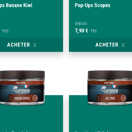
ps Banane Kiwi
Pop-Ups Scopex
depuis
7,90 €
TTC
TTC
ACHETER
ACHETER