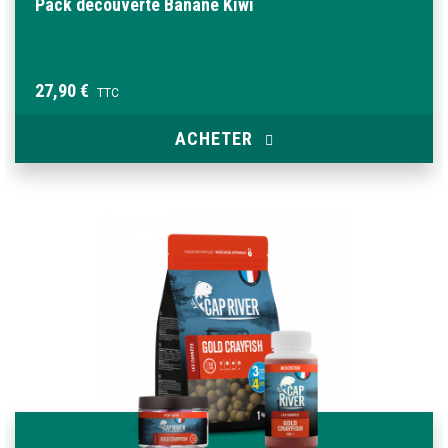
Pack découverte Banane Kiwi
27,90 €
TTC
ACHETER