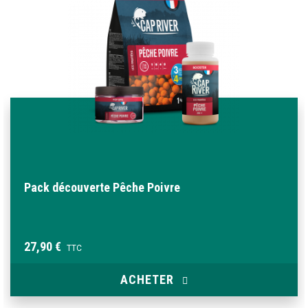
Pack découverte Pêche Poivre
27,90 €
TTC
ACHETER