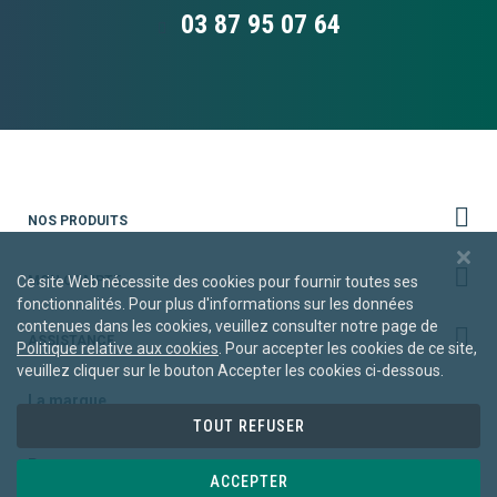
03 87 95 07 64
NOS PRODUITS
MON COMPTE
Ce site Web nécessite des cookies pour fournir toutes ses
fonctionnalités. Pour plus d'informations sur les données
contenues dans les cookies, veuillez consulter notre page de
ASSISTANCE
Politique relative aux cookies
. Pour accepter les cookies de ce site,
veuillez cliquer sur le bouton Accepter les cookies ci-dessous.
La marque
TOUT REFUSER
Blog
Presse
ACCEPTER
Contact