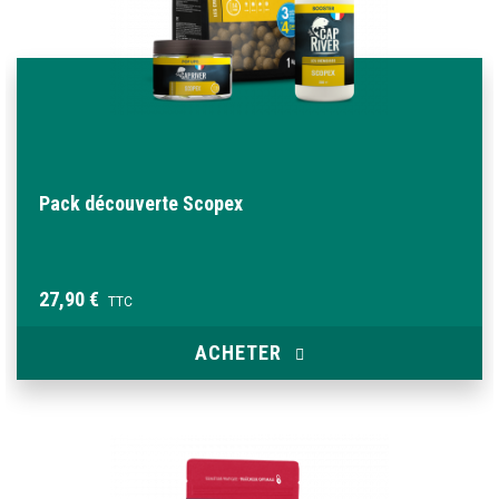
Pack découverte Scopex
27,90 €
TTC
ACHETER