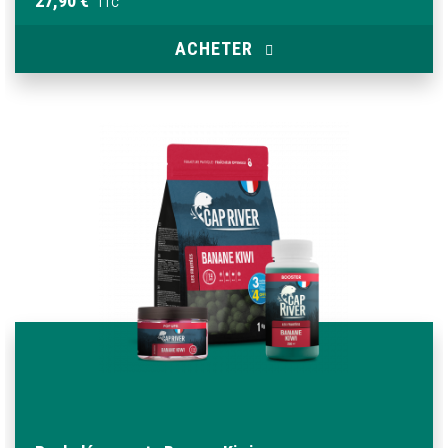
27,90 €
TTC
ACHETER