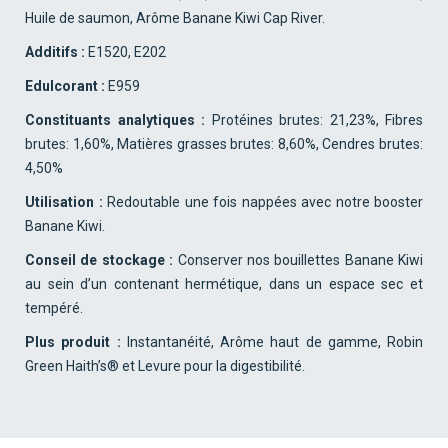
Huile de saumon, Arôme Banane Kiwi Cap River.
Additifs :
E1520, E202
Edulcorant :
E959
Constituants analytiques :
Protéines brutes: 21,23%, Fibres
brutes: 1,60%, Matières grasses brutes: 8,60%, Cendres brutes:
4,50%
Utilisation :
Redoutable une fois nappées avec notre booster
Banane Kiwi.
Conseil de stockage :
Conserver nos bouillettes Banane Kiwi
au sein d’un contenant hermétique, da
ns un espace sec et
tempéré.
Plus produit :
Instantanéité, Arôme haut de gamme, Robin
Green Haith’s® et Levure pour la digestibilité.