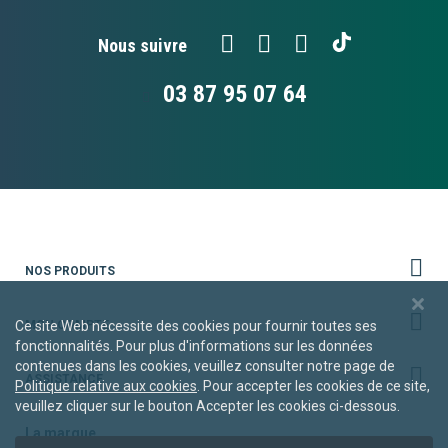
Nous suivre
03 87 95 07 64
NOS PRODUITS
MON COMPTE
Ce site Web nécessite des cookies pour fournir toutes ses
fonctionnalités. Pour plus d'informations sur les données
contenues dans les cookies, veuillez consulter notre page de
ASSISTANCE
Politique relative aux cookies
. Pour accepter les cookies de ce site,
veuillez cliquer sur le bouton Accepter les cookies ci-dessous.
La marque